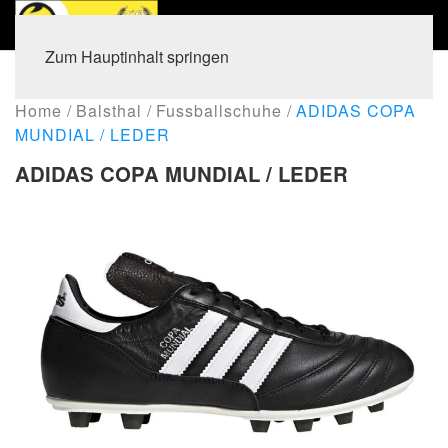
Zum Hauptinhalt springen
Home
Balsthal
Fussballschuhe
ADIDAS COPA
MUNDIAL / LEDER
ADIDAS COPA MUNDIAL / LEDER