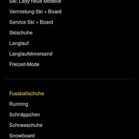
Ski: Lady neue Modelle
Vermietung Ski + Board
Service Ski + Board
Skischuhe
Langlauf
Langlaufskiversand
Freizeit-Mode
Fussballschuhe
Running
Schnäppchen
Schneeschuhe
Snowboard