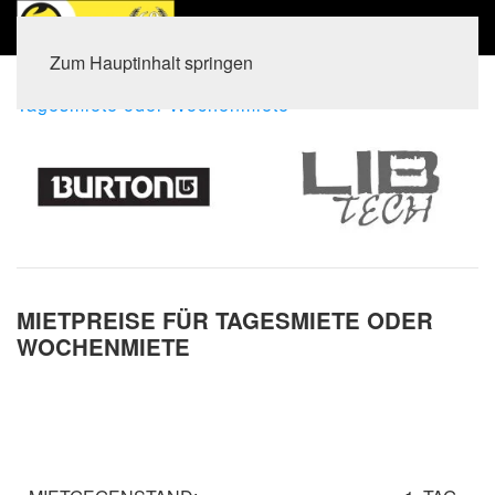
Zum Hauptinhalt springen
Home
Balsthal
Snowboard
MIETPREISE für
Tagesmiete oder Wochenmiete
MIETPREISE FÜR TAGESMIETE ODER
WOCHENMIETE