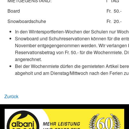
MIETGEGENSTAND:
1 TAG
Board
Fr. 50.-
Snowboardschuhe
Fr. 20.-
In den Wintersportferien-Wochen der Schulen nur Woc
Snowboard und Schuhreservationen können für die ent
November entgegengenommen werden. Wir verlangen b
Reservationsbetrag von Fr. 50.- für die Wochenmiete. Di
angerechnet.
Bei der Wochenmiete dürfen die gemieteten Artikel bere
abgeholt und am Dienstag/Mittwoch nach den Ferien z
Zurück