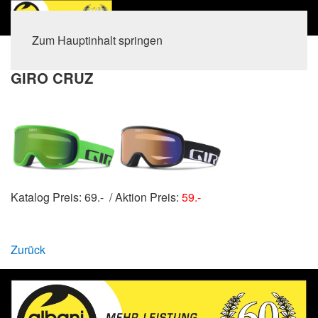
Zum Hauptinhalt springen
Home
Balsthal
Schneebrillen
Giro Cruz
GIRO CRUZ
Katalog Preis: 69.- / Aktion Preis:
59.-
Zurück