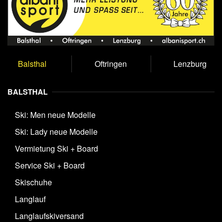
Balsthal
Oftringen
Lenzburg
BALSTHAL
Ski: Men neue Modelle
Ski: Lady neue Modelle
Vermietung Ski + Board
Service Ski + Board
Skischuhe
Langlauf
Langlaufskiversand